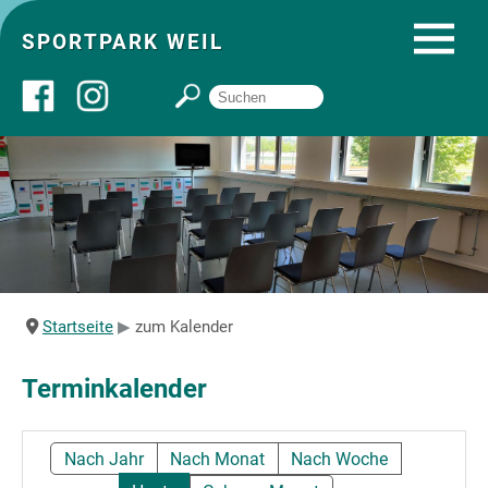
SPORTPARK WEIL
Über uns
Startseite
Angebote
Startseite
zum Kalender
Sozial- und Gruppenräume
Terminkalender
Sportpark
Nach Jahr
Nach Monat
Nach Woche