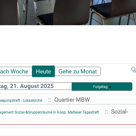
ach Woche
Heute
Gehe zu Monat
ag, 21. August 2025
Folgetag
:: Quartier MBW
wegungstreff - Lukaskirche
:: Sozial-
ment Sozial-&Gruppenräume in Koop. Malteser Tagestreff