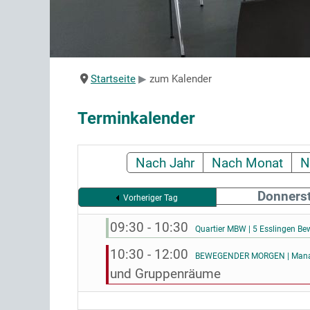
Startseite
zum Kalender
Terminkalender
Nach Jahr
Nach Monat
N
Donnerst
Vorheriger Tag
09:30 - 10:30
Quartier MBW | 5 Esslingen Be
10:30 - 12:00
BEWEGENDER MORGEN | Manage
und Gruppenräume