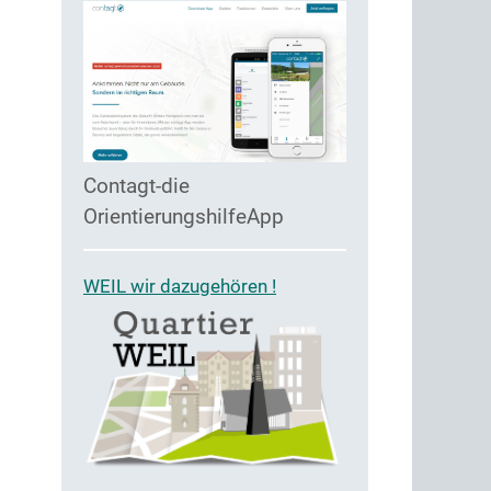
Contagt-die
OrientierungshilfeApp
WEIL wir dazugehören !