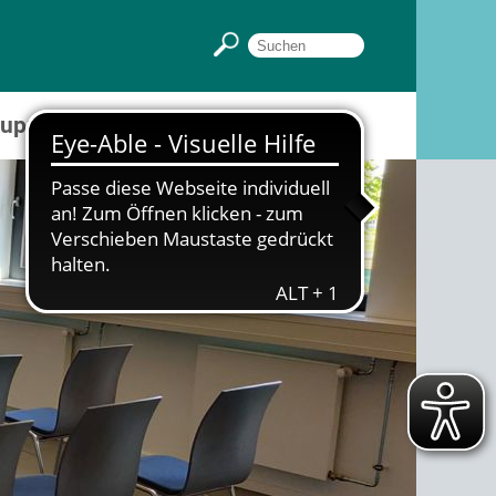
Gruppenräume
Sportpark