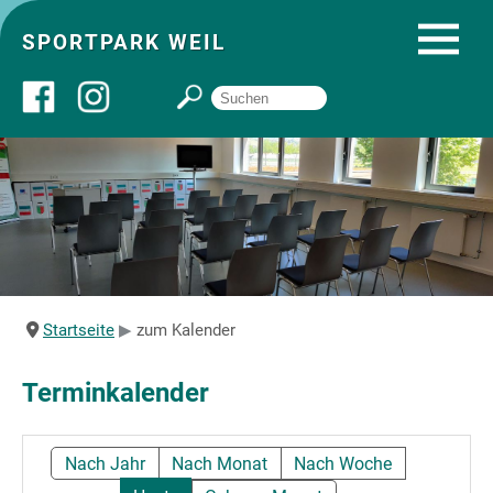
SPORTPARK WEIL
Über uns
Startseite
Angebote
Startseite
zum Kalender
Sozial- und Gruppenräume
Terminkalender
Sportpark
Nach Jahr
Nach Monat
Nach Woche