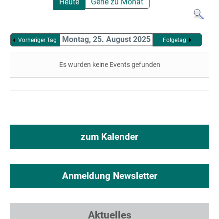
Heute
Gehe zu Monat
Montag, 25. August 2025
Vorheriger Tag
Folgetag
Es wurden keine Events gefunden
zum Kalender
Anmeldung Newsletter
Aktuelles