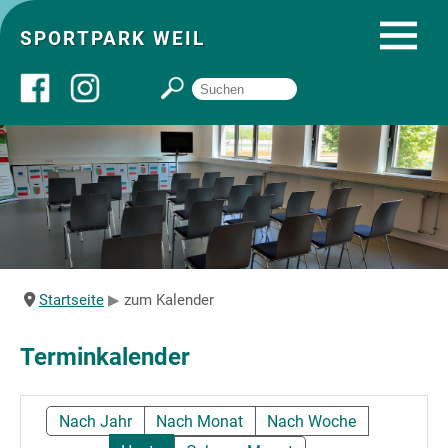
SPORTPARK WEIL
Über uns
Startseite
Angebote
Startseite
zum Kalender
Sozial- und Gruppenräume
Terminkalender
Sportpark
Nach Jahr
Nach Monat
Nach Woche