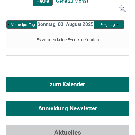
Heute
Gehe zu Monat
Sonntag, 03. August 2025
Vorheriger Tag
Folgetag
Es wurden keine Events gefunden
zum Kalender
Anmeldung Newsletter
Aktuelles