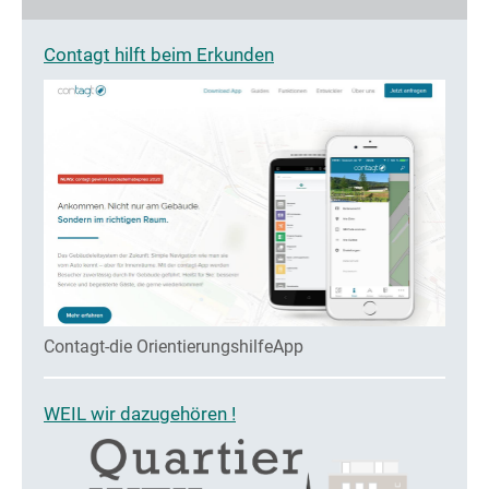
Contagt hilft beim Erkunden
Contagt-die OrientierungshilfeApp
WEIL wir dazugehören !