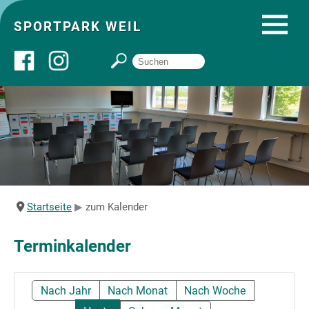
SPORTPARK WEIL
Über uns
Startseite
Angebote
Startseite
zum Kalender
Sozial- und Gruppenräume
Terminkalender
Sportpark
Nach Jahr
Nach Monat
Nach Woche