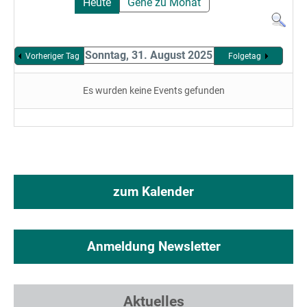
Heute
Gehe zu Monat
Sonntag, 31. August 2025
Vorheriger Tag
Folgetag
Es wurden keine Events gefunden
zum Kalender
Anmeldung Newsletter
Aktuelles