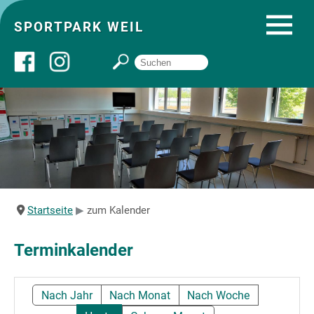
SPORTPARK WEIL
Über uns
Startseite
Angebote
Startseite
zum Kalender
Sozial- und Gruppenräume
Terminkalender
Sportpark
Nach Jahr
Nach Monat
Nach Woche