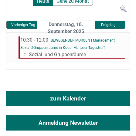
Heute
Gehe zu Monat
Donnerstag, 18.
Vorheriger Tag
Folgetag
September 2025
10:30 - 12:00
BEWEGENDER MORGEN | Management
Sozial-&Gruppenräume in Koop. Malteser Tagestreff
:: Sozial- und Gruppenräume
zum Kalender
Anmeldung Newsletter