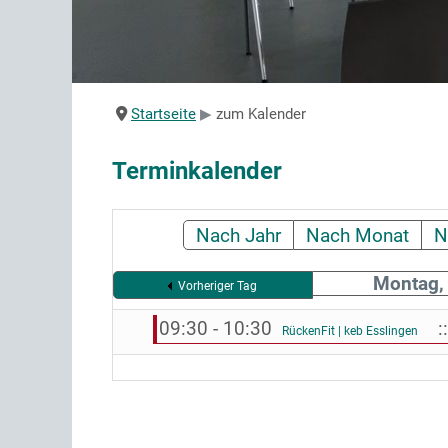
Startseite
zum Kalender
Terminkalender
Nach Jahr
Nach Monat
N
Montag,
Vorheriger Tag
09:30 - 10:30
::
RückenFit | keb Esslingen