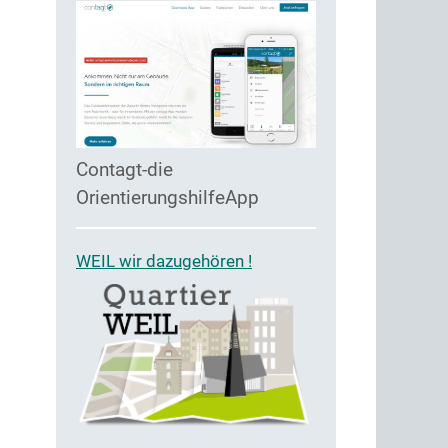
Contagt-die
OrientierungshilfeApp
WEIL wir dazugehören !