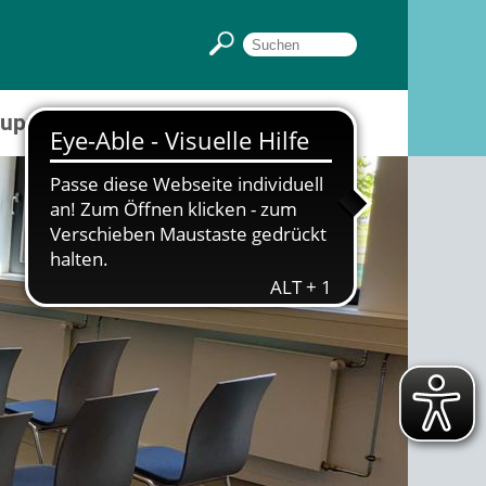
Gruppenräume
Sportpark