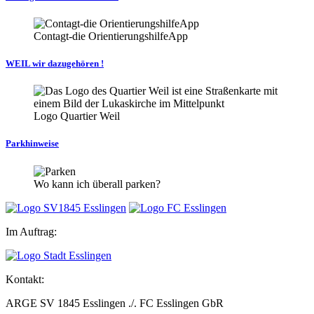
Contagt-die OrientierungshilfeApp
WEIL wir dazugehören !
Logo Quartier Weil
Parkhinweise
Wo kann ich überall parken?
Im Auftrag:
Kontakt:
ARGE SV 1845 Esslingen ./. FC Esslingen GbR