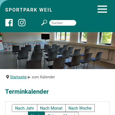
SPORTPARK WEIL
Über uns
Startseite
Angebote
Startseite
zum Kalender
Sozial- und Gruppenräume
Terminkalender
Sportpark
Nach Jahr
Nach Monat
Nach Woche