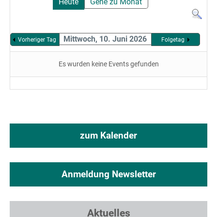
Heute
Gehe zu Monat
Mittwoch, 10. Juni 2026
Vorheriger Tag
Folgetag
Es wurden keine Events gefunden
zum Kalender
Anmeldung Newsletter
Aktuelles