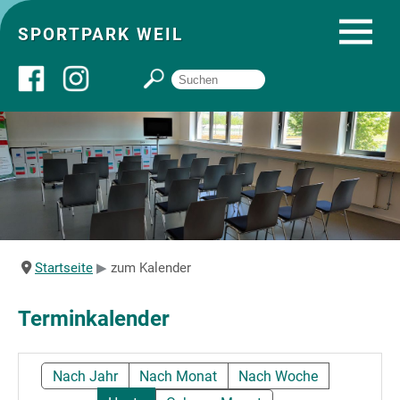
SPORTPARK WEIL
Über uns
Startseite
Angebote
Startseite
zum Kalender
Sozial- und Gruppenräume
Terminkalender
Sportpark
Nach Jahr
Nach Monat
Nach Woche