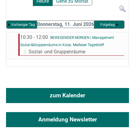
Heute
Gehe zu Monat
Donnerstag, 11. Juni 2026
Vorheriger Tag
Folgetag
10:30 - 12:00
BEWEGENDER MORGEN | Management
Sozial-&Gruppenräume in Koop. Malteser Tagestreff
:: Sozial- und Gruppenräume
zum Kalender
Anmeldung Newsletter