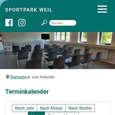
SPORTPARK WEIL
Über uns
Startseite
Angebote
Startseite
zum Kalender
Sozial- und Gruppenräume
Terminkalender
Sportpark
Nach Jahr
Nach Monat
Nach Woche