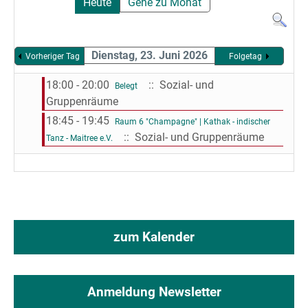
Heute
Gehe zu Monat
Dienstag, 23. Juni 2026
Vorheriger Tag
Folgetag
18:00 - 20:00
:: Sozial- und
Belegt
Gruppenräume
18:45 - 19:45
Raum 6 "Champagne" | Kathak - indischer
:: Sozial- und Gruppenräume
Tanz - Maitree e.V.
zum Kalender
Anmeldung Newsletter