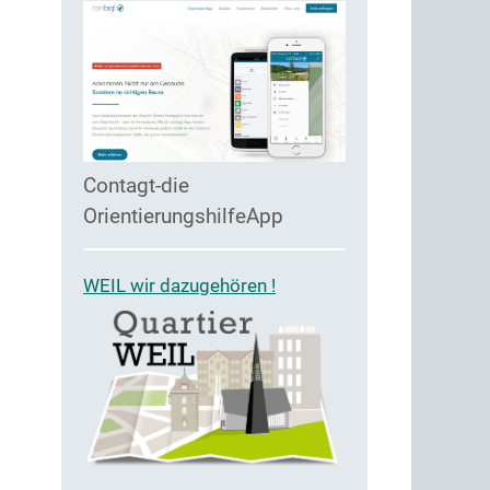
Contagt-die
OrientierungshilfeApp
WEIL wir dazugehören !