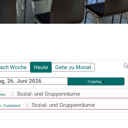
ach Woche
Heute
Gehe zu Monat
ag, 26. Juni 2026
Folgetag
:: Sozial- und Gruppenräume
ness
:: Sozial- und Gruppenräume
 - Clubabend