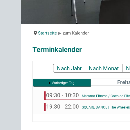
Startseite
zum Kalender
Terminkalender
Nach Jahr
Nach Monat
N
Freit
Vorheriger Tag
09:30 - 10:30
Mamma Fitness / Cocoloc Fit
19:30 - 22:00
SQUARE DANCE | The Wheelers