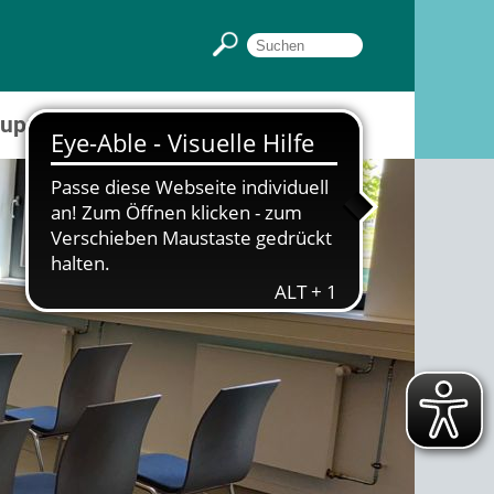
Gruppenräume
Sportpark