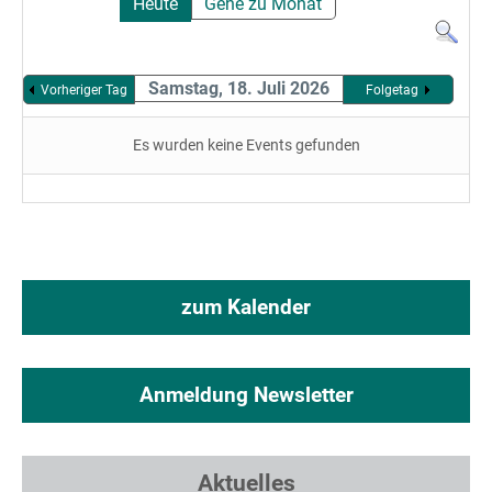
Heute
Gehe zu Monat
Samstag, 18. Juli 2026
Vorheriger Tag
Folgetag
Es wurden keine Events gefunden
zum Kalender
Anmeldung Newsletter
Aktuelles