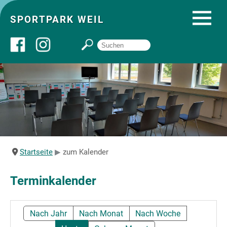
SPORTPARK WEIL
Über uns
Startseite
Angebote
Startseite
zum Kalender
Sozial- und Gruppenräume
Terminkalender
Sportpark
Nach Jahr
Nach Monat
Nach Woche