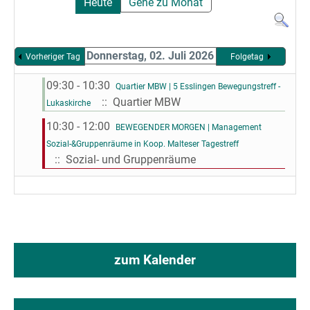
Heute
Gehe zu Monat
Donnerstag, 02. Juli 2026
Vorheriger Tag
Folgetag
09:30 - 10:30
Quartier MBW | 5 Esslingen Bewegungstreff -
:: Quartier MBW
Lukaskirche
10:30 - 12:00
BEWEGENDER MORGEN | Management
Sozial-&Gruppenräume in Koop. Malteser Tagestreff
:: Sozial- und Gruppenräume
zum Kalender