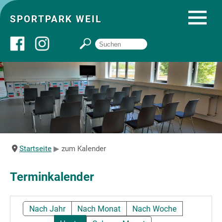
SPORTPARK WEIL
Über uns
Startseite
Angebote
Startseite
zum Kalender
Sozial- und Gruppenräume
Terminkalender
Sportpark
Nach Jahr
Nach Monat
Nach Woche