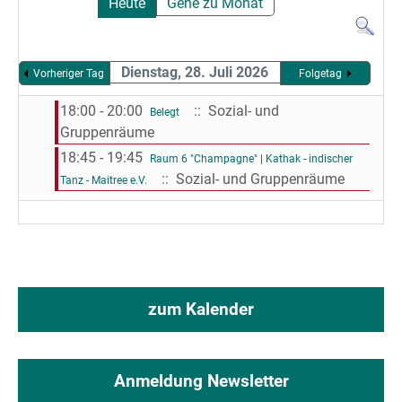
Heute
Gehe zu Monat
Dienstag, 28. Juli 2026
Vorheriger Tag
Folgetag
18:00 - 20:00
:: Sozial- und
Belegt
Gruppenräume
18:45 - 19:45
Raum 6 "Champagne" | Kathak - indischer
:: Sozial- und Gruppenräume
Tanz - Maitree e.V.
zum Kalender
Anmeldung Newsletter