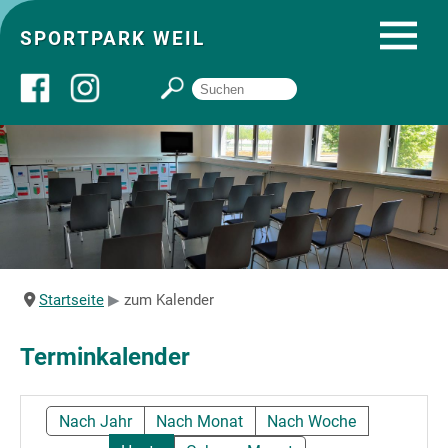
SPORTPARK WEIL
Über uns
Startseite
Angebote
Startseite
zum Kalender
Sozial- und Gruppenräume
Terminkalender
Sportpark
Nach Jahr
Nach Monat
Nach Woche