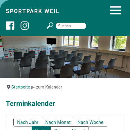
SPORTPARK WEIL
Über uns
Startseite
Angebote
Startseite
zum Kalender
Sozial- und Gruppenräume
Terminkalender
Sportpark
Nach Jahr
Nach Monat
Nach Woche