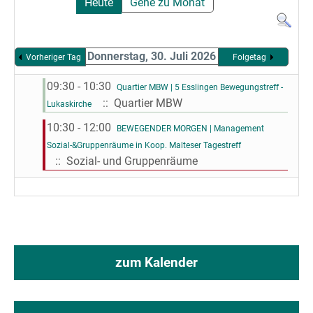
Heute
Gehe zu Monat
Donnerstag, 30. Juli 2026
Vorheriger Tag
Folgetag
09:30 - 10:30
Quartier MBW | 5 Esslingen Bewegungstreff -
:: Quartier MBW
Lukaskirche
10:30 - 12:00
BEWEGENDER MORGEN | Management
Sozial-&Gruppenräume in Koop. Malteser Tagestreff
:: Sozial- und Gruppenräume
zum Kalender