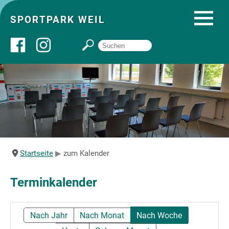
SPORTPARK WEIL
Über uns
Startseite
Angebote
Startseite
zum Kalender
Sozial- und Gruppenräume
Terminkalender
Sportpark
Nach Jahr
Nach Monat
Nach Woche