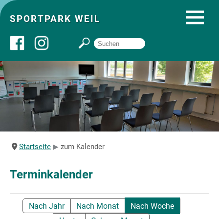
SPORTPARK WEIL
Über uns
Startseite
Angebote
Startseite
zum Kalender
Sozial- und Gruppenräume
Terminkalender
Sportpark
Nach Jahr
Nach Monat
Nach Woche