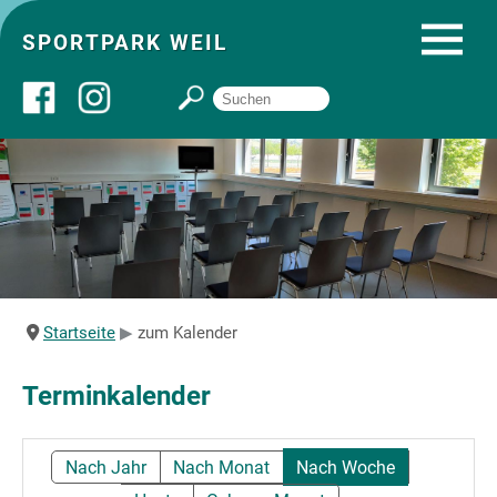
SPORTPARK WEIL
Über uns
Startseite
Angebote
Startseite
zum Kalender
Sozial- und Gruppenräume
Terminkalender
Sportpark
Nach Jahr
Nach Monat
Nach Woche