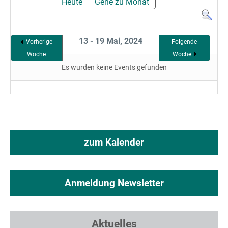
Heute
Gehe zu Monat
13 - 19 Mai, 2024
Vorherige
Folgende
Woche
Woche
Es wurden keine Events gefunden
zum Kalender
Anmeldung Newsletter
Aktuelles