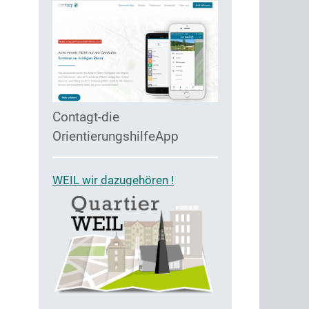
Contagt-die
OrientierungshilfeApp
WEIL wir dazugehören !