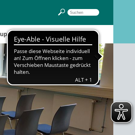
Gruppenräume
Sportpark