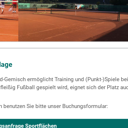
lage
d-Gemisch ermöglicht Training und (Punkt-)Spiele be
leißig Fußball gespielt wird, eignet sich der Platz au
n benutzen Sie bitte unser Buchungsformular:
sanfrage Sportflächen