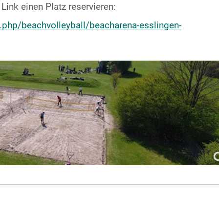
ink einen Platz reservieren:
.php/beachvolleyball/beacharena-esslingen-