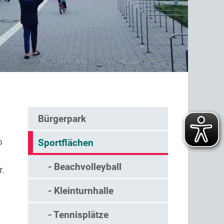
Bürgerpark
o
Sportflächen
- Beachvolleyball
r.
- Kleinturnhalle
- Tennisplätze