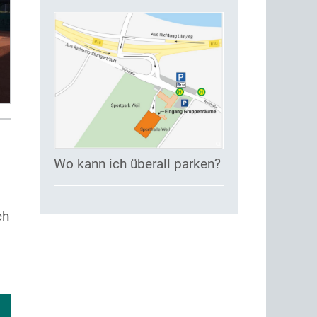
Wo kann ich überall parken?
i
ch