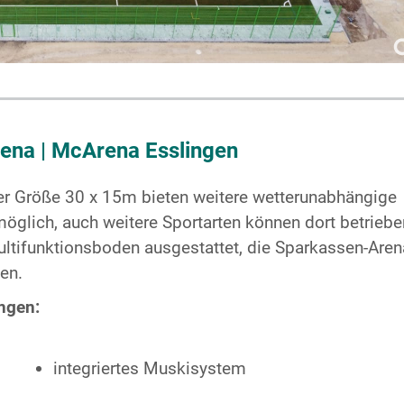
na | McArena Esslingen
 der Größe 30 x 15m bieten weitere wetterunabhängige
 möglich, auch weitere Sportarten können dort betriebe
ltifunktionsboden ausgestattet, die Sparkassen-Aren
en.
ngen:
t
integriertes Muskisystem