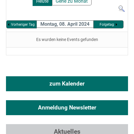
Heute
Gehe zu Monat
Montag, 08. April 2024
Vorheriger Tag
Folgetag
Es wurden keine Events gefunden
zum Kalender
Anmeldung Newsletter
Aktuelles