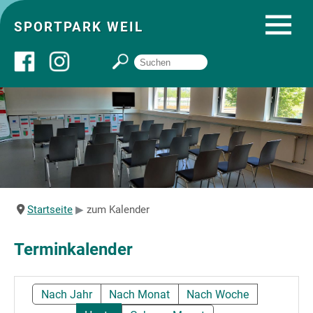
SPORTPARK WEIL
Über uns
Startseite
Angebote
Startseite
zum Kalender
Sozial- und Gruppenräume
Terminkalender
Sportpark
Nach Jahr
Nach Monat
Nach Woche