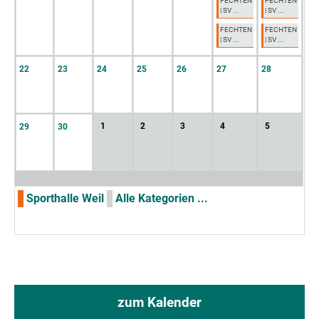
FECHTEN
FECHTEN
| SV ...
| SV ...
FECHTEN
FECHTEN
| SV ...
| SV ...
22
23
24
25
26
27
28
1
2
3
4
5
29
30
Sporthalle Weil
Alle Kategorien ...
zum Kalender