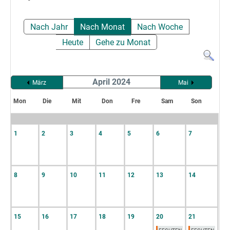
Nach Jahr
Nach Monat
Nach Woche
Heute
Gehe zu Monat
April 2024
März
Mai
Mon
Die
Mit
Don
Fre
Sam
Son
1
2
3
4
5
6
7
8
9
10
11
12
13
14
15
16
17
18
19
20
21