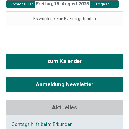
Sportpark
Freitag, 15. August 2025
Vorheriger Tag
Folgetag
Es wurden keine Events gefunden
zum Kalender
Anmeldung Newsletter
Aktuelles
Contagt hilft beim Erkunden