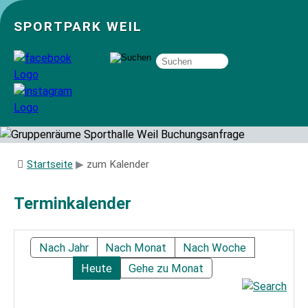
SPORTPARK WEIL
Über uns
Startseite
zum Kalender
Startseite
Terminkalender
Angebote
Nach Jahr
Nach Monat
Nach Woche
Heute
Gehe zu Monat
Sozial- und Gruppenräume