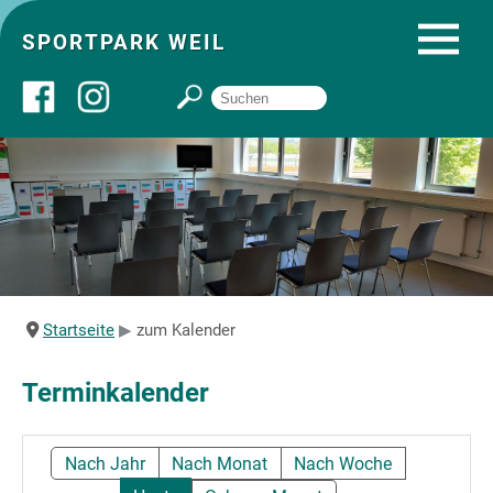
SPORTPARK WEIL
Über uns
Startseite
Angebote
Startseite
zum Kalender
Sozial- und Gruppenräume
Terminkalender
Sportpark
Nach Jahr
Nach Monat
Nach Woche