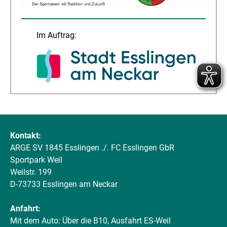
Im Auftrag:
Kontakt:
ARGE SV 1845 Esslingen ./. FC Esslingen GbR
Sportpark Weil
Weilstr. 199
D-73733 Esslingen am Neckar
Anfahrt:
Mit dem Auto: Über die B10, Ausfahrt ES-Weil