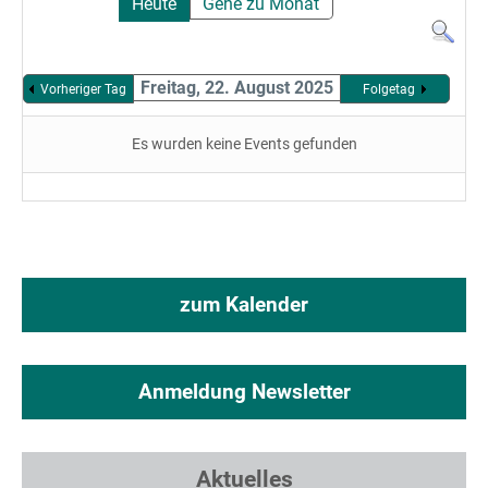
Heute
Gehe zu Monat
Freitag, 22. August 2025
Vorheriger Tag
Folgetag
Es wurden keine Events gefunden
zum Kalender
Anmeldung Newsletter
Aktuelles