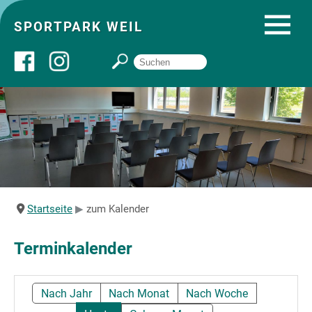
SPORTPARK WEIL
Über uns
Startseite
Angebote
Startseite
zum Kalender
Sozial- und Gruppenräume
Terminkalender
Sportpark
Nach Jahr
Nach Monat
Nach Woche