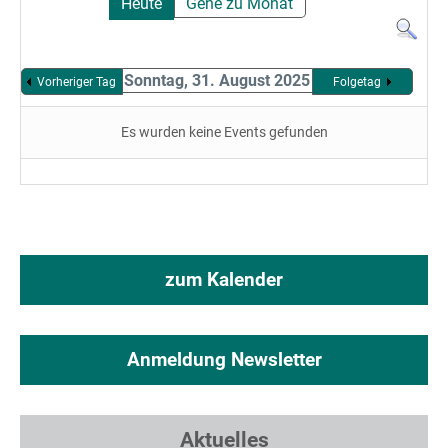
Heute
Gehe zu Monat
Sonntag, 31. August 2025
Vorheriger Tag
Folgetag
Es wurden keine Events gefunden
zum Kalender
Anmeldung Newsletter
Aktuelles