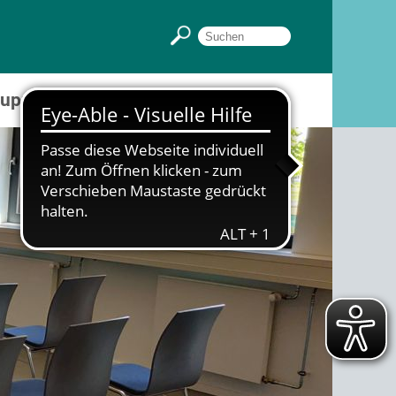
Gruppenräume
Sportpark