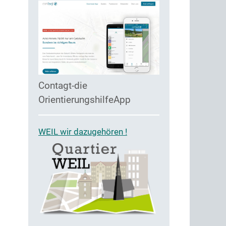
Contagt-die
OrientierungshilfeApp
WEIL wir dazugehören !