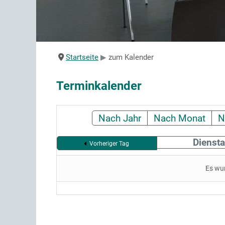
Startseite
zum Kalender
Terminkalender
Nach Jahr
Nach Monat
N
Dienst
Vorheriger Tag
Es wu