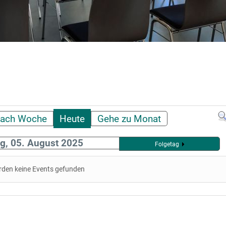
ach Woche
Heute
Gehe zu Monat
ag, 05. August 2025
Folgetag
rden keine Events gefunden