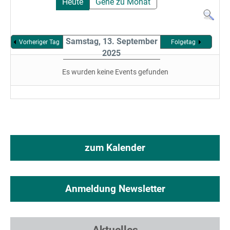
Heute
Gehe zu Monat
Samstag, 13. September
Vorheriger Tag
Folgetag
2025
Es wurden keine Events gefunden
zum Kalender
Anmeldung Newsletter