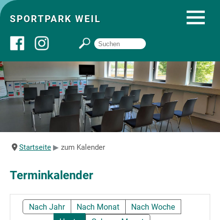
SPORTPARK WEIL
Über uns
Startseite
Angebote
Startseite
zum Kalender
Sozial- und Gruppenräume
Terminkalender
Sportpark
Nach Jahr
Nach Monat
Nach Woche