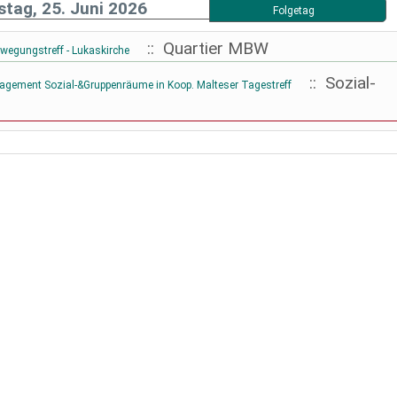
tag, 25. Juni 2026
Folgetag
:: Quartier MBW
wegungstreff - Lukaskirche
:: Sozial-
ment Sozial-&Gruppenräume in Koop. Malteser Tagestreff