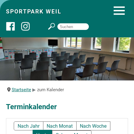
SPORTPARK WEIL
Über uns
Startseite
Angebote
Startseite
zum Kalender
Sozial- und Gruppenräume
Terminkalender
Sportpark
Nach Jahr
Nach Monat
Nach Woche