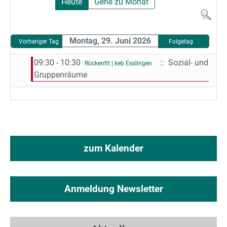
Heute
Gehe zu Monat
Montag, 29. Juni 2026
Vorheriger Tag
Folgetag
09:30 - 10:30
:: Sozial- und
Rückenfit | keb Esslingen
Gruppenräume
zum Kalender
Anmeldung Newsletter