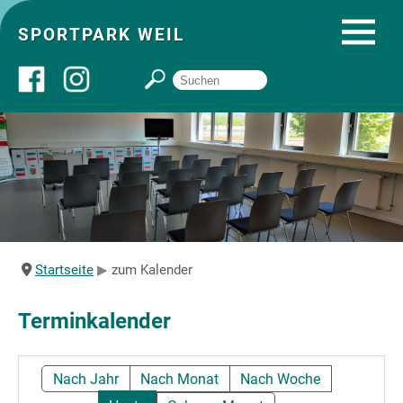
SPORTPARK WEIL
Über uns
Startseite
Angebote
Startseite
zum Kalender
Sozial- und Gruppenräume
Terminkalender
Sportpark
Nach Jahr
Nach Monat
Nach Woche