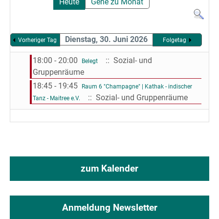
Heute
Gehe zu Monat
Dienstag, 30. Juni 2026
Vorheriger Tag
Folgetag
18:00 - 20:00
:: Sozial- und
Belegt
Gruppenräume
18:45 - 19:45
Raum 6 "Champagne" | Kathak - indischer
:: Sozial- und Gruppenräume
Tanz - Maitree e.V.
zum Kalender
Anmeldung Newsletter