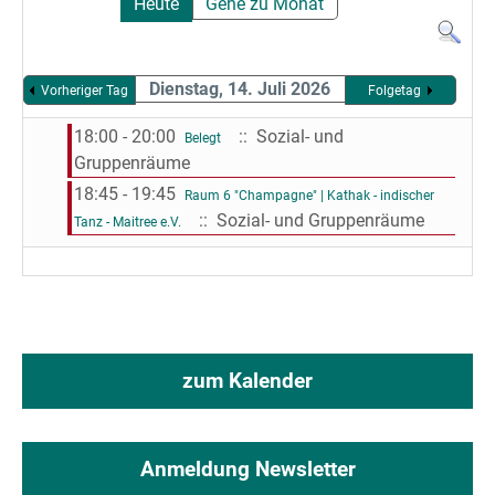
Heute
Gehe zu Monat
Dienstag, 14. Juli 2026
Vorheriger Tag
Folgetag
18:00 - 20:00
:: Sozial- und
Belegt
Gruppenräume
18:45 - 19:45
Raum 6 "Champagne" | Kathak - indischer
:: Sozial- und Gruppenräume
Tanz - Maitree e.V.
zum Kalender
Anmeldung Newsletter