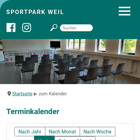
SPORTPARK WEIL
Über uns
Startseite
Angebote
Startseite
zum Kalender
Sozial- und Gruppenräume
Terminkalender
Sportpark
Nach Jahr
Nach Monat
Nach Woche