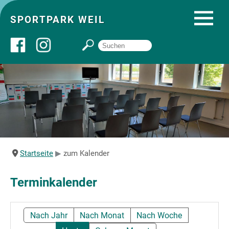
SPORTPARK WEIL
Über uns
Startseite
Angebote
Startseite
zum Kalender
Sozial- und Gruppenräume
Terminkalender
Sportpark
Nach Jahr
Nach Monat
Nach Woche