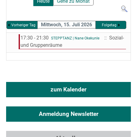
Heute
Gehe zu Monat
Mittwoch, 15. Juli 2026
Vorheriger Tag
Folgetag
17:30 - 21:30
:: Sozial-
STEPPTANZ | Nane Okekunle
und Gruppenräume
zum Kalender
Anmeldung Newsletter