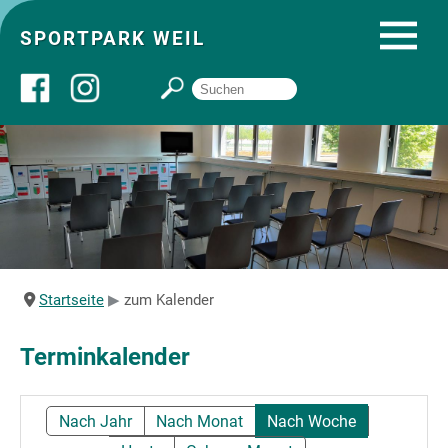
SPORTPARK WEIL
Über uns
Startseite
Angebote
Startseite
zum Kalender
Sozial- und Gruppenräume
Terminkalender
Sportpark
Nach Jahr
Nach Monat
Nach Woche