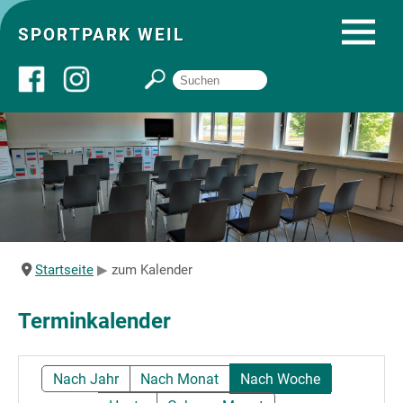
SPORTPARK WEIL
Über uns
Startseite
Angebote
Startseite
zum Kalender
Sozial- und Gruppenräume
Terminkalender
Sportpark
Nach Jahr
Nach Monat
Nach Woche