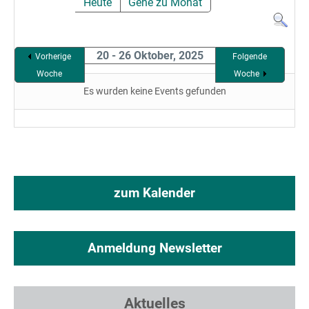
Heute
Gehe zu Monat
20 - 26 Oktober, 2025
Vorherige
Folgende
Woche
Woche
Es wurden keine Events gefunden
zum Kalender
Anmeldung Newsletter
Aktuelles