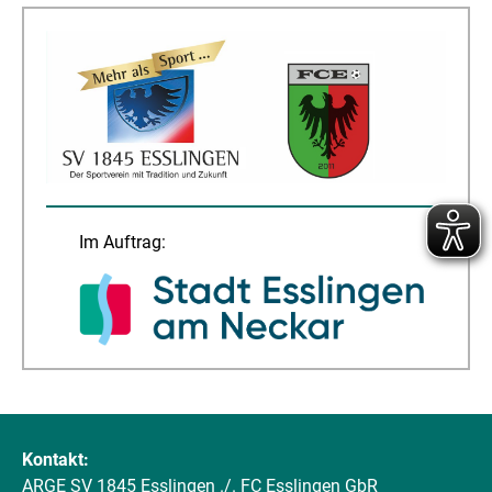
Im Auftrag:
Kontakt:
ARGE SV 1845 Esslingen ./. FC Esslingen GbR