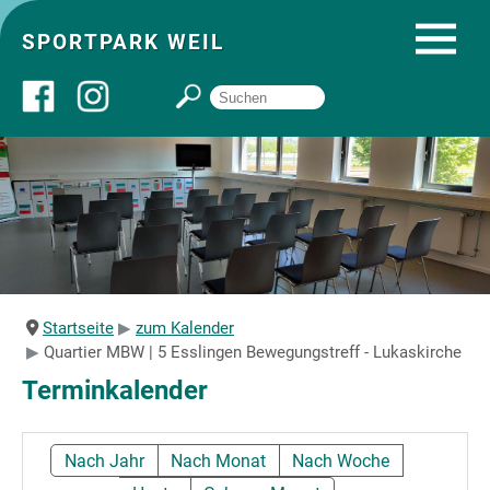
SPORTPARK WEIL
Über uns
Startseite
Angebote
Startseite
zum Kalender
Quartier MBW | 5 Esslingen Bewegungstreff - Lukaskirche
Sozial- und Gruppenräume
Terminkalender
Sportpark
Nach Jahr
Nach Monat
Nach Woche