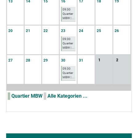
13
14
15
16
17
18
19
09:30
Quartier
MBW | ...
20
21
22
23
24
25
26
09:30
Quartier
MBW | ...
1
2
27
28
29
30
31
09:30
Quartier
MBW | ...
Quartier MBW
Alle Kategorien ...