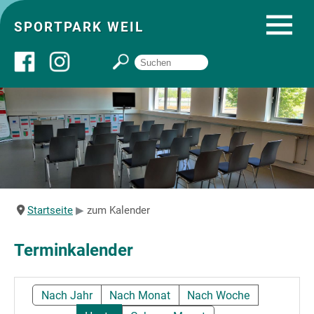
SPORTPARK WEIL
Über uns
Startseite
Angebote
Startseite
zum Kalender
Sozial- und Gruppenräume
Terminkalender
Sportpark
Nach Jahr
Nach Monat
Nach Woche