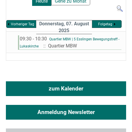
Heute
Gehe zu Monat
Donnerstag, 07. August
Vorheriger Tag
Folgetag
2025
09:30 - 10:30
Quartier MBW | 5 Esslingen Bewegungstreff -
:: Quartier MBW
Lukaskirche
zum Kalender
Anmeldung Newsletter