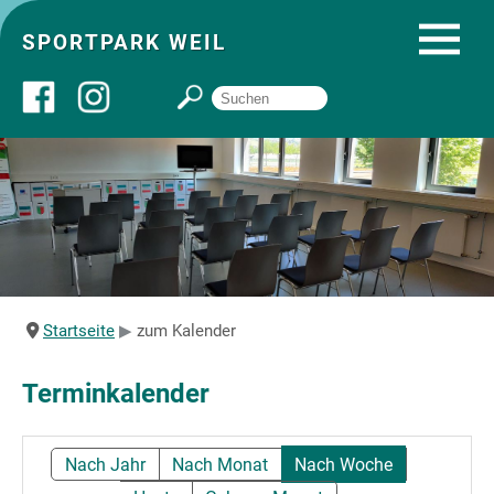
SPORTPARK WEIL
Über uns
Startseite
Angebote
Startseite
zum Kalender
Sozial- und Gruppenräume
Terminkalender
Sportpark
Nach Jahr
Nach Monat
Nach Woche