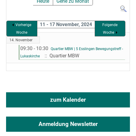
Heute
Gehe zu Monat
11 - 17 November, 2024
Vorherige
Folgende
Woche
Woche
14. November
09:30 - 10:30
Quartier MBW | 5 Esslingen Bewegungstreff -
:: Quartier MBW
Lukaskirche
zum Kalender
Anmeldung Newsletter