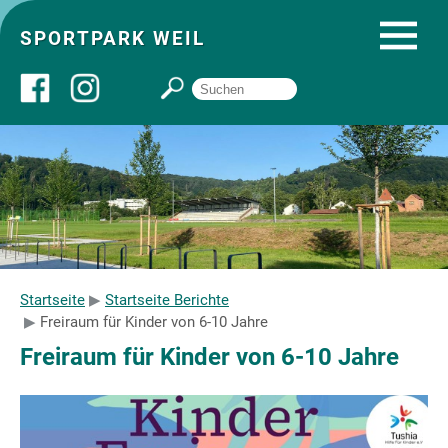
SPORTPARK WEIL
Über uns
Startseite
Angebote
Startseite
Startseite Berichte
Freiraum für Kinder von 6-10 Jahre
Sozial- und Gruppenräume
Freiraum für Kinder von 6-10 Jahre
Sportpark