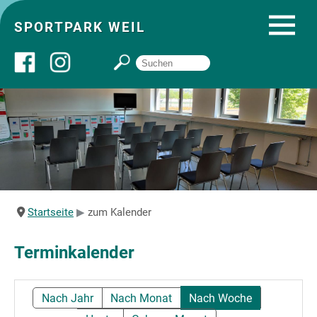
SPORTPARK WEIL
Über uns
Startseite
Angebote
Startseite
zum Kalender
Sozial- und Gruppenräume
Terminkalender
Sportpark
Nach Jahr
Nach Monat
Nach Woche