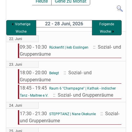
Heute
Gehe zu Monat
22 - 28 Juni, 2026
Vorherige
Folgende
Woche
Woche
22. Juni
09:30 - 10:30
:: Sozial- und
Rückenfit | keb Esslingen
Gruppenräume
23. Juni
18:00 - 20:00
:: Sozial- und
Belegt
Gruppenräume
18:45 - 19:45
Raum 6 "Champagne" | Kathak - indischer
:: Sozial- und Gruppenräume
Tanz - Maitree e.V.
24. Juni
17:30 - 21:30
:: Sozial-
STEPPTANZ | Nane Okekunle
und Gruppenräume
25. Juni