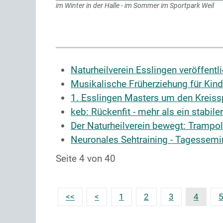
im Winter in der Halle - im Sommer im Sportpark Weil
Naturheilverein Esslingen veröffen
Musikalische Früherziehung für Kind
1. Esslingen Masters um den Kreis
keb: Rückenfit - mehr als ein stabil
Der Naturheilverein bewegt: Trampol
Neuronales Sehtraining - Tagessemi
Seite 4 von 40
1
2
3
4