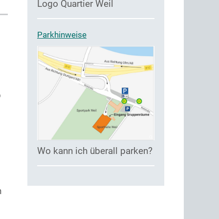
Logo Quartier Weil
Parkhinweise
p
Wo kann ich überall parken?
n