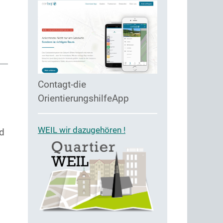
Contagt-die
OrientierungshilfeApp
WEIL wir dazugehören !
nd